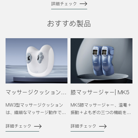
詳細チェック
おすすめ製品
マッサージクッション｜MW 3
膝マッサージャー| MK5
MW3型マッサージクッション
MK5膝マッサージャー、温罨＋
は、繊細なマッサージ動作で、
振動＋よもぎの三つの機能をも
腰、や背中、首、脚に使えま
ち、膝を深くまでケアできます
詳細チェック
詳細チェック
す、本体は携帯性が優れてい
て、深度なリラックスにも使え